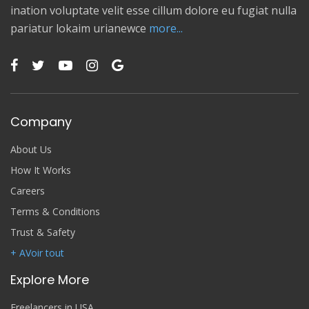
ination voluptate velit esse cillum dolore eu fugiat nulla
pariatur lokaim urianewce
more...
Company
About Us
How It Works
Careers
Terms & Conditions
Trust & Safety
+ AVoir tout
Explore More
Freelancers in USA