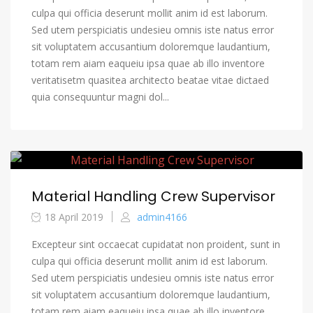
culpa qui officia deserunt mollit anim id est laborum.
Sed utem perspiciatis undesieu omnis iste natus error
sit voluptatem accusantium doloremque laudantium,
totam rem aiam eaqueiu ipsa quae ab illo inventore
veritatisetm quasitea architecto beatae vitae dictaed
quia consequuntur magni dol...
Material Handling Crew Supervisor
18 April 2019
admin4166
Excepteur sint occaecat cupidatat non proident, sunt in
culpa qui officia deserunt mollit anim id est laborum.
Sed utem perspiciatis undesieu omnis iste natus error
sit voluptatem accusantium doloremque laudantium,
totam rem aiam eaqueiu ipsa quae ab illo inventore