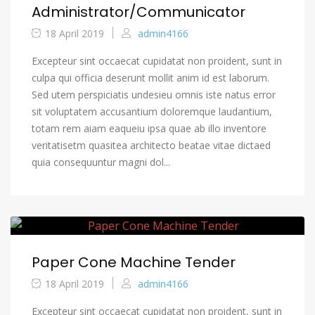
Administrator/Communicator
18 April 2019
admin4166
Excepteur sint occaecat cupidatat non proident, sunt in
culpa qui officia deserunt mollit anim id est laborum.
Sed utem perspiciatis undesieu omnis iste natus error
sit voluptatem accusantium doloremque laudantium,
totam rem aiam eaqueiu ipsa quae ab illo inventore
veritatisetm quasitea architecto beatae vitae dictaed
quia consequuntur magni dol...
Paper Cone Machine Tender
18 April 2019
admin4166
Excepteur sint occaecat cupidatat non proident, sunt in