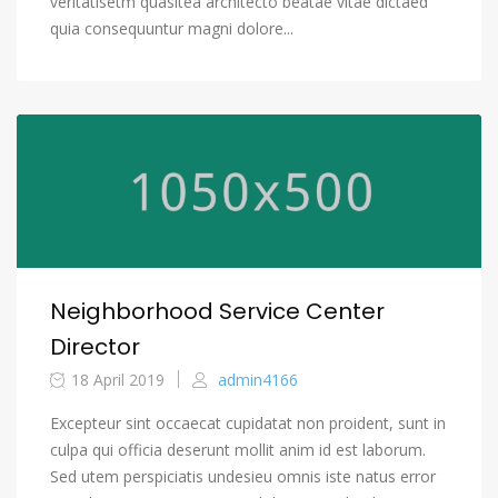
veritatisetm quasitea architecto beatae vitae dictaed
quia consequuntur magni dolore...
Neighborhood Service Center
Director
18 April 2019
admin4166
Excepteur sint occaecat cupidatat non proident, sunt in
culpa qui officia deserunt mollit anim id est laborum.
Sed utem perspiciatis undesieu omnis iste natus error