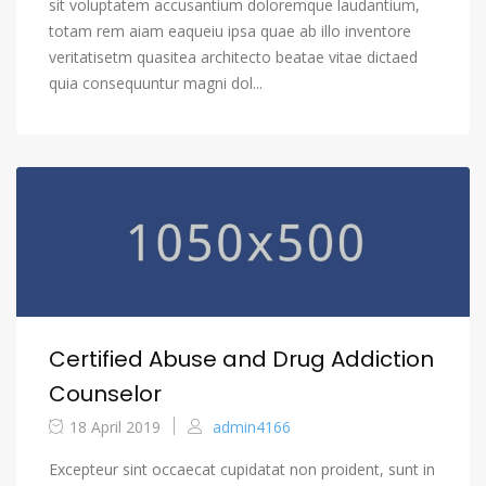
sit voluptatem accusantium doloremque laudantium,
totam rem aiam eaqueiu ipsa quae ab illo inventore
veritatisetm quasitea architecto beatae vitae dictaed
quia consequuntur magni dol...
Certified Abuse and Drug Addiction
Counselor
18 April 2019
admin4166
Excepteur sint occaecat cupidatat non proident, sunt in