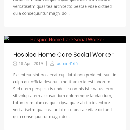
veritatisetm quasitea architecto beatae vitae dictaed
quia consequuntur magni dol...
Hospice Home Care Social Worker
18 April 2019
admin4166
Excepteur sint occaecat cupidatat non proident, sunt in
culpa qui officia deserunt mollit anim id est laborum.
Sed utem perspiciatis undesieu omnis iste natus error
sit voluptatem accusantium doloremque laudantium,
totam rem aiam eaqueiu ipsa quae ab illo inventore
veritatisetm quasitea architecto beatae vitae dictaed
quia consequuntur magni dol...