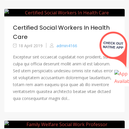
Certified Social Workers In Health
Care
18 April 2019
admin4166
Excepteur sint occaecat cupidatat non proident, sunt in
culpa qui officia deserunt mollit anim id est laborum.
Sed utem perspiciatis undesieu omnis iste natus error
sit voluptatem accusantium doloremque laudantium,
totam rem aiam eaqueiu ipsa quae ab illo inventore
veritatisetm quasitea architecto beatae vitae dictaed
quia consequuntur magni dol...