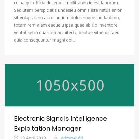
culpa qui officia deserunt mollit anim id est laborum.
Sed utem perspiciatis undesieu omnis iste natus error
sit voluptatem accusantium doloremque laudantium,
totam rem aiam eaqueiu ipsa quae ab illo inventore
veritatisetm quasitea architecto beatae vitae dictaed
quia consequuntur magni dol...
Electronic Signals Intelligence
Exploitation Manager
18 April 2019
admin4166