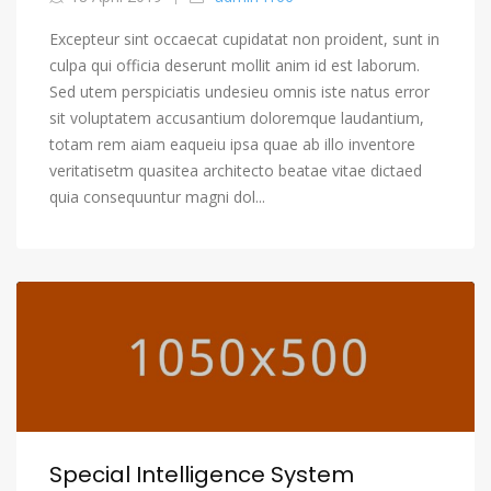
Excepteur sint occaecat cupidatat non proident, sunt in
culpa qui officia deserunt mollit anim id est laborum.
Sed utem perspiciatis undesieu omnis iste natus error
sit voluptatem accusantium doloremque laudantium,
totam rem aiam eaqueiu ipsa quae ab illo inventore
veritatisetm quasitea architecto beatae vitae dictaed
quia consequuntur magni dol...
Special Intelligence System