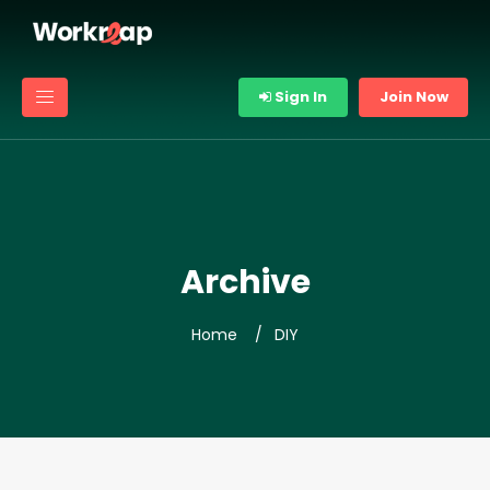
Sign In
Join Now
Archive
Home
DIY