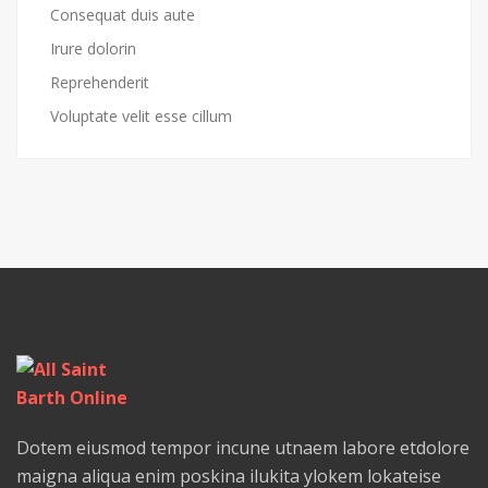
Consequat duis aute
Irure dolorin
Reprehenderit
Voluptate velit esse cillum
Dotem eiusmod tempor incune utnaem labore etdolore
maigna aliqua enim poskina ilukita ylokem lokateise