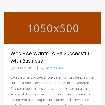
Who Else Wants To Be Successful
With Business
18 April 2019
admin4166
Excepteur sint occaecat cupidatat non proident, sunt in
culpa qui officia deserunt mollit anim id est laborum.
Sed utem perspiciatis undesieu omnis iste natus error
sit voluptatem accusantium doloremque laudantium,
totam rem aiam eaqueiu ipsa quae ab illo inventore