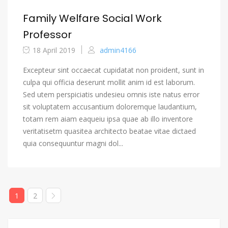
Family Welfare Social Work
Professor
18 April 2019
admin4166
Excepteur sint occaecat cupidatat non proident, sunt in
culpa qui officia deserunt mollit anim id est laborum.
Sed utem perspiciatis undesieu omnis iste natus error
sit voluptatem accusantium doloremque laudantium,
totam rem aiam eaqueiu ipsa quae ab illo inventore
veritatisetm quasitea architecto beatae vitae dictaed
quia consequuntur magni dol...
1
2