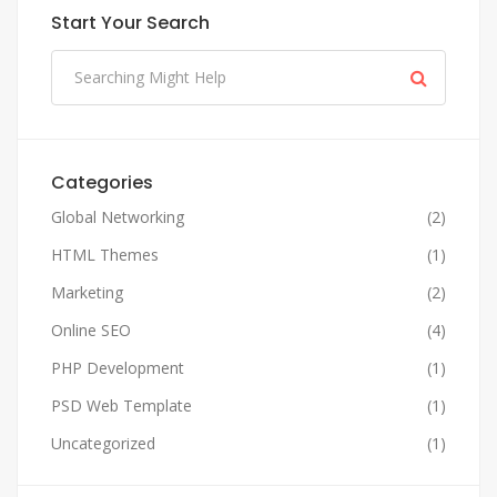
Start Your Search
Categories
Global Networking
(2)
HTML Themes
(1)
Marketing
(2)
Online SEO
(4)
PHP Development
(1)
PSD Web Template
(1)
Uncategorized
(1)