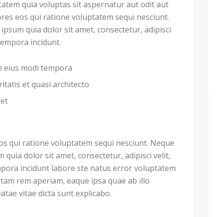
atem quia voluptas sit aspernatur aut odit aut
res eos qui ratione voluptatem sequi nesciunt.
psum quia dolor sit amet, consectetur, adipisci
tempora incidunt.
am eius modi tempora
itatis et quasi architecto
met
s qui ratione voluptatem sequi nesciunt. Neque
uia dolor sit amet, consectetur, adipisci velit,
ora incidunt labore ste natus error voluptatem
tam rem aperiam, eaque ipsa quae ab illo
eatae vitae dicta sunt explicabo.