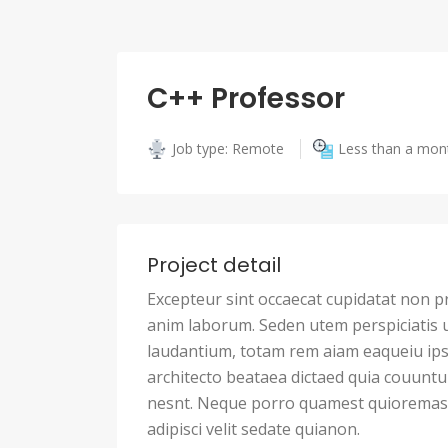
C++ Professor
Job type: Remote
Less than a mon
Project detail
Excepteur sint occaecat cupidatat non pro
anim laborum. Seden utem perspiciatis
laudantium, totam rem aiam eaqueiu ipsa
architecto beataea dictaed quia couunt
nesnt. Neque porro quamest quioremas 
adipisci velit sedate quianon.