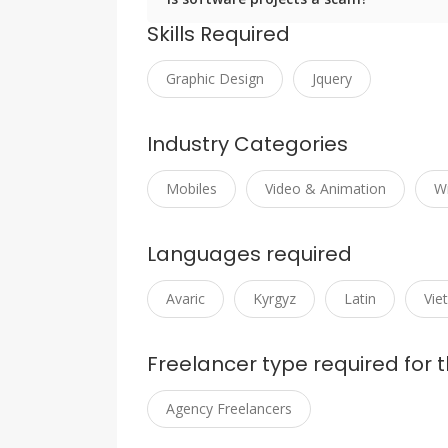
Skills Required
Graphic Design
Jquery
Industry Categories
Mobiles
Video & Animation
Wr
Languages required
Avaric
Kyrgyz
Latin
Vie
Freelancer type required for t
Agency Freelancers