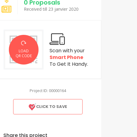
0 Proposals
Received till 23 janvier 2020
Scan with your
LOAD
QR CODE
Smart Phone
To Get It Handy.
Project ID: 00000164
CLICK TO SAVE
Share this project