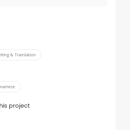
iting & Translation
tnamese
his project