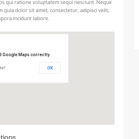
s qui ratione voluptatem sequi nesciunt. Neque
uia dolor sit amet, consectetur, adipisci velit,
ora incidunt labore.
ad Google Maps correctly.
OK
te?
tions