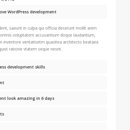
prove WordPress development
ent, saeunt in culpa qui officia deserunt mollit anim
u omnis voluptatem accusantium doque laudantium,
n inventore veritatisetm quasitea architecto beataea
uist ratione vtatem seque nesnt.
ess development skills
nt
nt look amazing in 6 days
ts