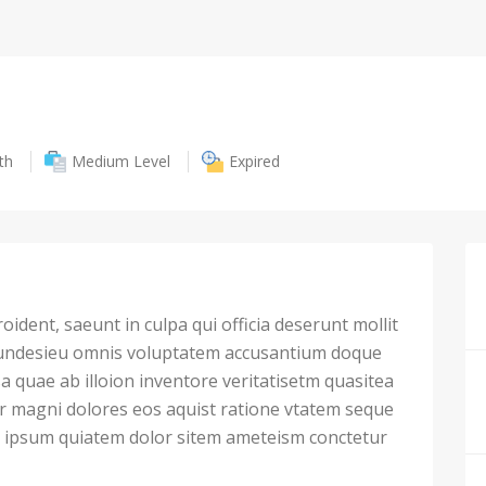
th
Medium Level
Expired
ident, saeunt in culpa qui officia deserunt mollit
 undesieu omnis voluptatem accusantium doque
 quae ab illoion inventore veritatisetm quasitea
ur magni dolores eos aquist ratione vtatem seque
ipsum quiatem dolor sitem ameteism conctetur