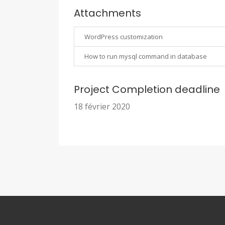
Attachments
WordPress customization
How to run mysql command in database
Project Completion deadline
18 février 2020