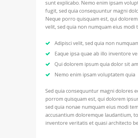
sunt explicabo. Nemo enim ipsam volupt
fugit, sed quia consequuntur magni dolo
Neque porro quisquam est, qui dolorem i
velit, sed quia non numquam eius modi 
Adipisci velit, sed quia non numqu
Eaque ipsa quae ab illo inventore ver
Qui dolorem ipsum quia dolor sit a
Nemo enim ipsam voluptatem quia
Sed quia consequuntur magni dolores eo
porrom quisquam est, qui dolorem ipsum q
sed quia nonae numquam eius modi temp
accusantium doloremque laudantium, to
inventore veritatis et quasi architecto b