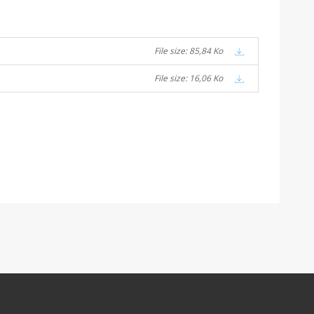
File size: 85,84 Ko
File size: 16,06 Ko